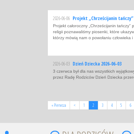
2026-06-06
Projekt „Chrześcijanin tańcz
Projekt całoroczny „Chrześcijanin tańczy”
religii poznawaliśmy piosenki, które ukazy
którzy mówią nam o powołaniu człowieka i
2026-06-03
Dzień Dziecka 2026-06-03
3 czerwca był dla nas wszystkich wyjątko
przez Radę Rodziców Dzień Dziecka przeró
« Pierwsza
<
1
2
3
4
5
6