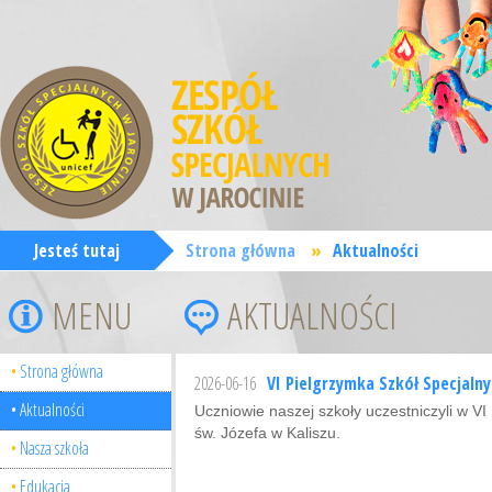
Jesteś tutaj
Strona główna
»
Aktualności
MENU
AKTUALNOŚCI
Strona główna
2026-06-16
VI Pielgrzymka Szkół Specjalny
Aktualności
Uczniowie naszej szkoły uczestniczyli w 
św. Józefa w Kaliszu.
Nasza szkoła
Edukacja