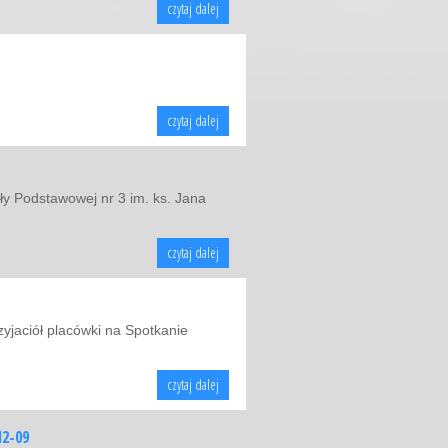
czytaj dalej
czytaj dalej
ły Podstawowej nr 3 im. ks. Jana
czytaj dalej
yjaciół placówki na Spotkanie
czytaj dalej
12-09