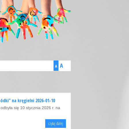
A
A
dki" na kręgielni 2026-01-10
dbyła się 10 stycznia 2026 r. na
czytaj dalej