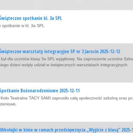
Świąteczne spotkanie kl. 3a SPL
 spotkanie w kl. 3a SPL
Świąteczne warsztaty integracyjne SP nr 3 Jarocin 2025-12-12
 był dla uczniów klasy 3a SPL wyjątkowy. Na zaproszenie uczniów Szko
ego dzieci wzięły udział w świątecznych warsztatach integracyjnych.
Spotkanie Bożonarodzeniowe 2025-12-11
 Koło Teatralne TACY SAMI zaprosiło całą społeczność szkolną oraz prz
zeniowe.
Mikołajki w kinie w ramach przedsięwzięcia „Wyjście z klasą” 2025-