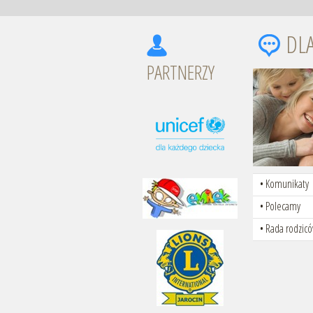
DL
PARTNERZY
Komunikaty
Polecamy
Rada rodzic