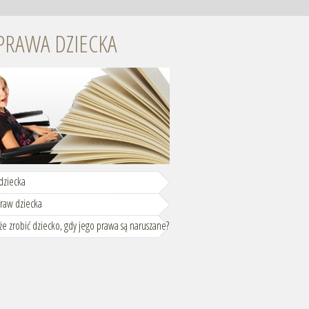
PRAWA DZIECKA
dziecka
praw dziecka
e zrobić dziecko, gdy jego prawa są naruszane?