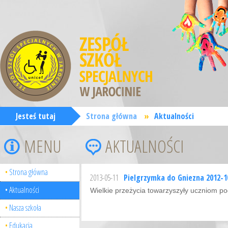
Jesteś tutaj
Strona główna
»
Aktualności
MENU
AKTUALNOŚCI
Strona główna
2013-05-11
Pielgrzymka do Gniezna 2012-1
Aktualności
Wielkie przeżycia towarzyszyły uczniom po
Nasza szkoła
Edukacja