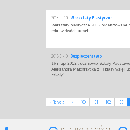
2013-01-10
Warsztaty Plastyczne
Warsztaty plastyczne 2012 organizowane pr
roku w dwóch turach:
2013-01-10
Bezpieczeństwo
16 maja 2012r. uczniowie Szkoły Podstawowe
Aleksandra Majchrzycka z III klasy wzięli 
szkoły”.
« Pierwsza
<
180
181
182
183