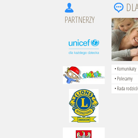
DL
PARTNERZY
Komunikaty
Polecamy
Rada rodzic