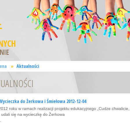
wna
»
Aktualności
TUALNOŚCI
Wycieczka do Żerkowa i Śmiełowa 2012-12-04
2012 roku w ramach realizacji projektu edukacyjnego „Cudze chwalicie, s
udali się na wycieczkę do Żerkowa
.