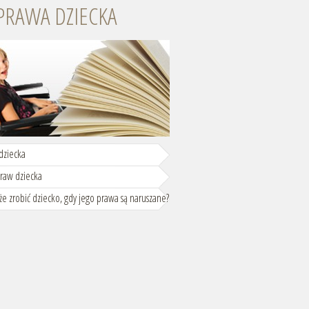
PRAWA DZIECKA
dziecka
praw dziecka
e zrobić dziecko, gdy jego prawa są naruszane?