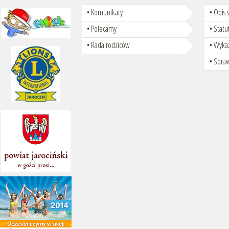
Komunikaty
Opis 
Polecamy
Statu
Rada rodziców
Wyka
Spra