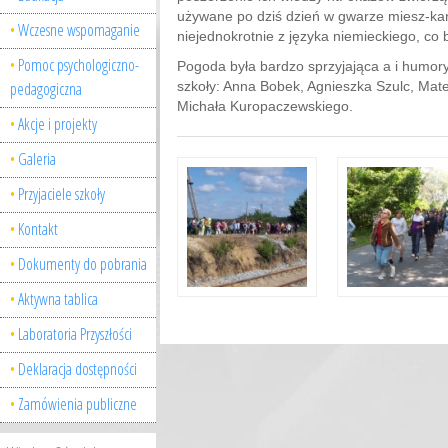
używane po dziś dzień w gwarze miesz-ka
Wczesne wspomaganie
niejednokrotnie z języka niemieckiego, co
Pomoc psychologiczno-
Pogoda była bardzo sprzyjająca a i humory 
pedagogiczna
szkoły: Anna Bobek, Agnieszka Szulc, Mate
Michała Kuropaczewskiego.
Akcje i projekty
Galeria
Przyjaciele szkoły
Kontakt
Dokumenty do pobrania
Aktywna tablica
Laboratoria Przyszłości
Deklaracja dostępności
Zamówienia publiczne