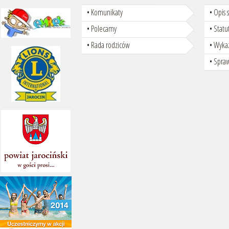
Komunikaty
Opis 
Polecamy
Statu
Rada rodziców
Wyka
Spra