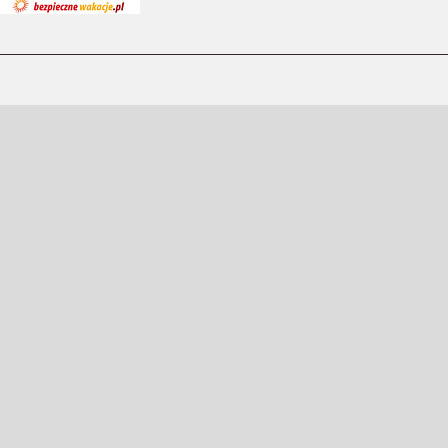
Zespół Szkół Specjalnych w Jarocinie © Wszelkie prawa zastrzeżone