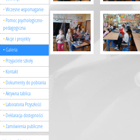
Wczesne wspomaganie
Pomoc psychologiczno-
pedagogiczna
Akcje i projekty
Galeria
Przyjaciele szkoły
Kontakt
Dokumenty do pobrania
Aktywna tablica
Laboratoria Przyszłości
Deklaracja dostępności
Zamówienia publiczne