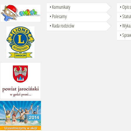
Komunikaty
Opis 
Polecamy
Statu
Rada rodziców
Wyka
Spra