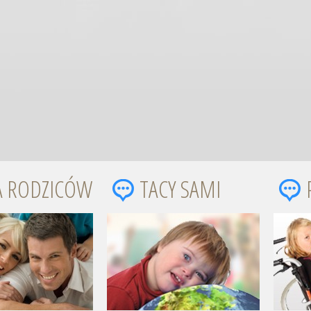
A RODZICÓW
TACY SAMI