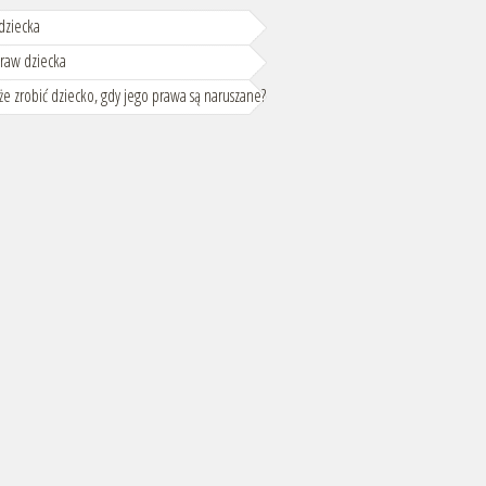
dziecka
praw dziecka
e zrobić dziecko, gdy jego prawa są naruszane?