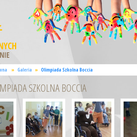
wna
»
Galeria
»
Olimpiada Szkolna Boccia
IMPIADA SZKOLNA BOCCIA