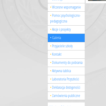
Wczesne wspomaganie
Pomoc psychologiczno-
pedagogiczna
Akcje i projekty
Galeria
Przyjaciele szkoły
Kontakt
Dokumenty do pobrania
Aktywna tablica
Laboratoria Przyszłości
Deklaracja dostępności
Zamówienia publiczne