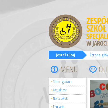
Jesteś tutaj
Strona głó
MENU
OL
Strona główna
Aktualności
Nasza szkoła
Edukacja