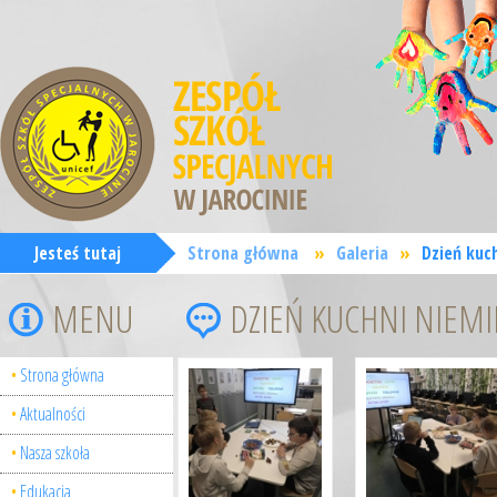
Jesteś tutaj
Strona główna
»
Galeria
»
Dzień kuch
MENU
DZIEŃ KUCHNI NIEMIE
Strona główna
Aktualności
Nasza szkoła
Edukacja