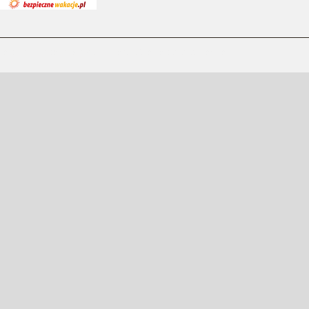
Zespół Szkół Specjalnych w Jarocinie © Wszelkie prawa zastrzeżone