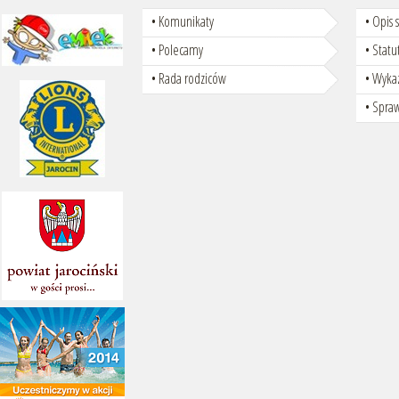
Komunikaty
Opis 
Polecamy
Statu
Rada rodziców
Wyka
Spra