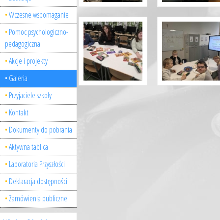
Wczesne wspomaganie
Pomoc psychologiczno-
pedagogiczna
Akcje i projekty
Galeria
Przyjaciele szkoły
Kontakt
Dokumenty do pobrania
Aktywna tablica
Laboratoria Przyszłości
Deklaracja dostępności
Zamówienia publiczne