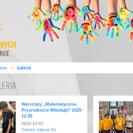
wna
»
Galeria
LERIA
Warsztaty ,,Matematyczno-
Przyrodnicze Mikołajki" 2025-
12-05
2025-12-07
Zobacz zdjęcia (6)