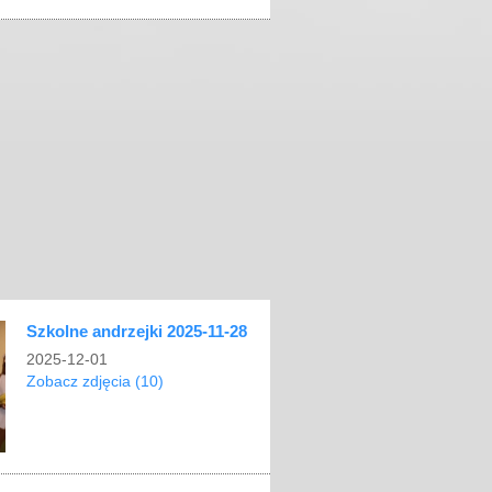
Szkolne andrzejki 2025-11-28
2025-12-01
Zobacz zdjęcia (10)