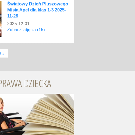
Światowy Dzień Pluszowego
Misia Apel dla klas 1-3 2025-
11-28
2025-12-01
Zobacz zdjęcia (15)
ia »
PRAWA DZIECKA