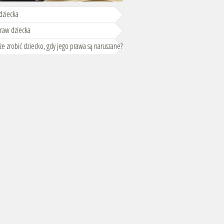
dziecka
praw dziecka
e zrobić dziecko, gdy jego prawa są naruszane?