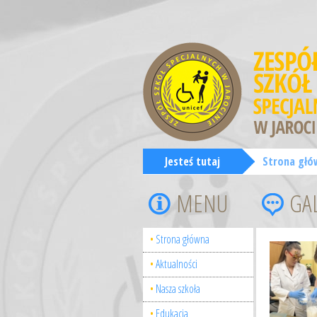
Jesteś tutaj
Strona głó
MENU
GA
Strona główna
Aktualności
Nasza szkoła
Edukacja