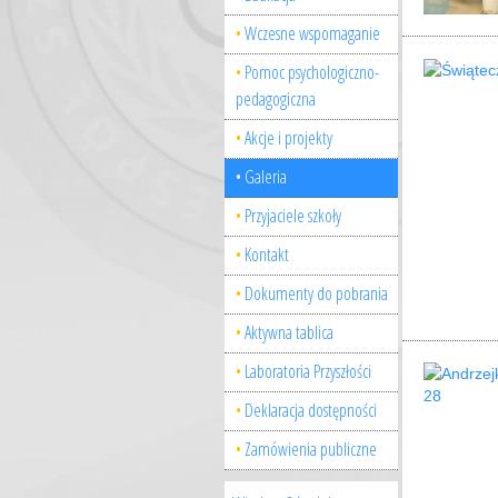
Wczesne wspomaganie
Pomoc psychologiczno-
pedagogiczna
Akcje i projekty
Galeria
Przyjaciele szkoły
Kontakt
Dokumenty do pobrania
Aktywna tablica
Laboratoria Przyszłości
Deklaracja dostępności
Zamówienia publiczne